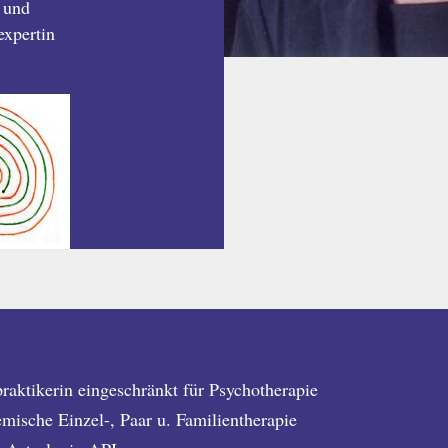
 und
expertin
praktikerin eingeschränkt für Psychotherapie
emische Einzel-, Paar u. Familientherapie