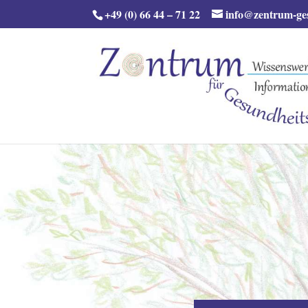
+49 (0) 66 44 – 71 22
info@zentrum-ge