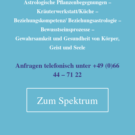
Astrologische Pflanzenbegegnungen –
Kräuterwerkstatt/Küche –
Beziehungskompetenz/ Beziehungsastrologie –
Bewusstseinsprozesse –
Gewahrsamkeit und Gesundheit von Körper,
Geist und Seele
Anfragen telefonisch unter +49 (0)66
44 – 71 22
Zum Spektrum